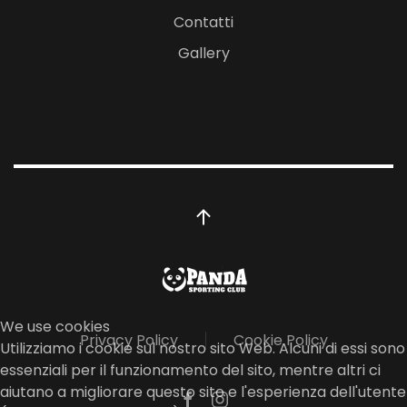
Contatti
Gallery
We use cookies
Privacy Policy
Cookie Policy
Utilizziamo i cookie sul nostro sito Web. Alcuni di essi sono
essenziali per il funzionamento del sito, mentre altri ci
aiutano a migliorare questo sito e l'esperienza dell'utente