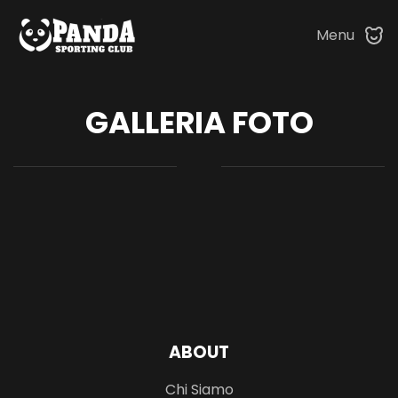
Menu
Skip to main content
GALLERIA FOTO
ABOUT
Chi Siamo