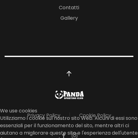
Contatti
Gallery
We use cookies
Privacy Policy
Cookie Policy
Utilizziamo i cookie sul nostro sito Web. Alcuni di essi sono
essenziali per il funzionamento del sito, mentre altri ci
aiutano a migliorare questo sito e l'esperienza dell'utente