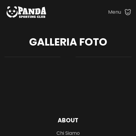
Menu
Skip to main content
GALLERIA FOTO
ABOUT
Chi Siamo