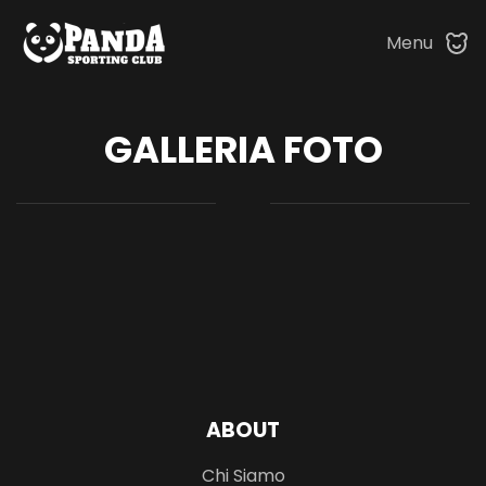
Menu
Skip to main content
GALLERIA FOTO
ABOUT
Chi Siamo