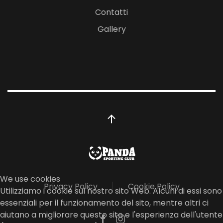
Contatti
Gallery
We use cookies
Privacy Policy
Cookie Policy
Utilizziamo i cookie sul nostro sito Web. Alcuni di essi sono
essenziali per il funzionamento del sito, mentre altri ci
aiutano a migliorare questo sito e l'esperienza dell'utente