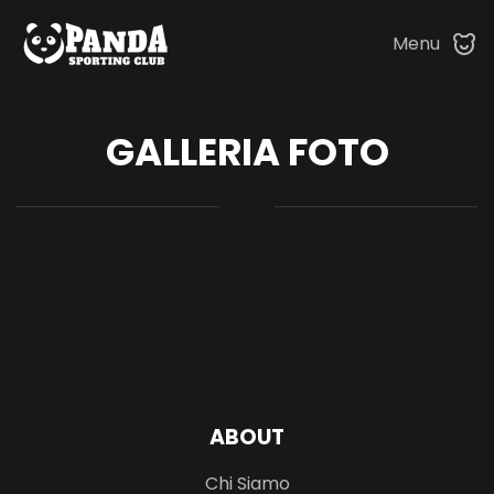
Menu
Skip to main content
GALLERIA FOTO
ABOUT
Chi Siamo