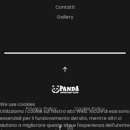
Contatti
Gallery
We use cookies
Privacy Policy
Cookie Policy
Utilizziamo i cookie sul nostro sito Web. Alcuni di essi sono
essenziali per il funzionamento del sito, mentre altri ci
aiutano a migliorare questo sito e l'esperienza dell'utente