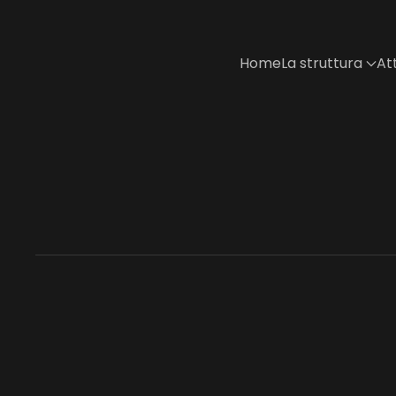
Skip to main content
Home
La struttura
Att