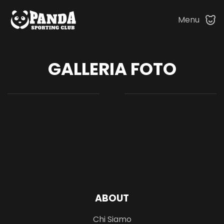
Menu
Skip to main content
GALLERIA FOTO
ABOUT
Chi Siamo