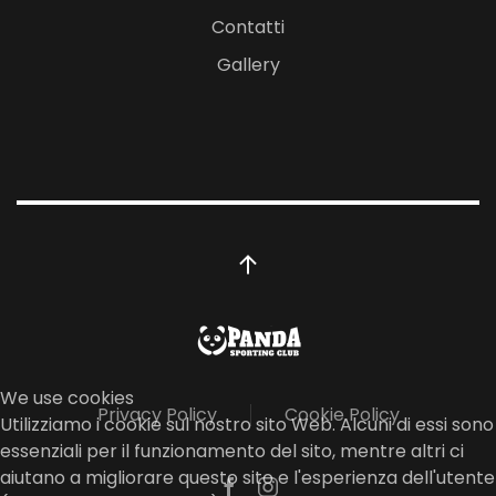
Contatti
Gallery
We use cookies
Privacy Policy
Cookie Policy
Utilizziamo i cookie sul nostro sito Web. Alcuni di essi sono
essenziali per il funzionamento del sito, mentre altri ci
aiutano a migliorare questo sito e l'esperienza dell'utente