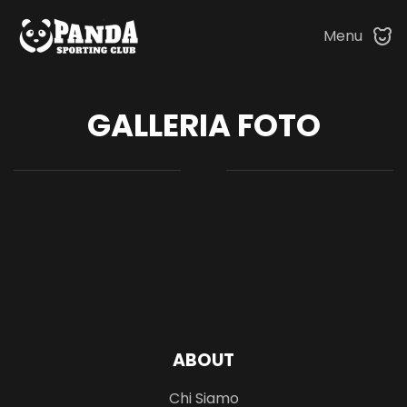
Menu
Skip to main content
GALLERIA FOTO
ABOUT
Chi Siamo