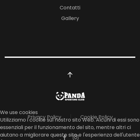
Contatti
Gallery
We use cookies
Privacy Policy
Cookie Policy
Utilizziamo i cookie sul nostro sito Web. Alcuni di essi sono
essenziali per il funzionamento del sito, mentre altri ci
aiutano a migliorare questo sito e l'esperienza dell'utente