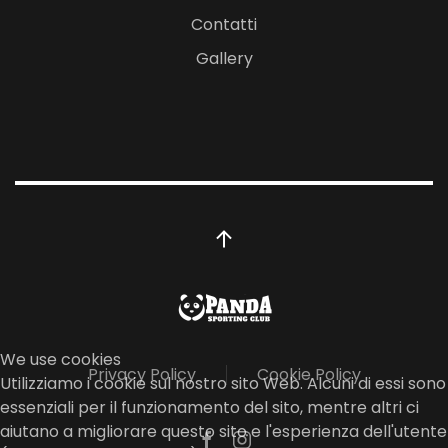
Contatti
Gallery
We use cookies
Privacy Policy
Cookie Policy
Utilizziamo i cookie sul nostro sito Web. Alcuni di essi sono
essenziali per il funzionamento del sito, mentre altri ci
aiutano a migliorare questo sito e l'esperienza dell'utente