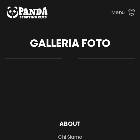
Menu
Skip to main content
GALLERIA FOTO
ABOUT
Chi Siamo