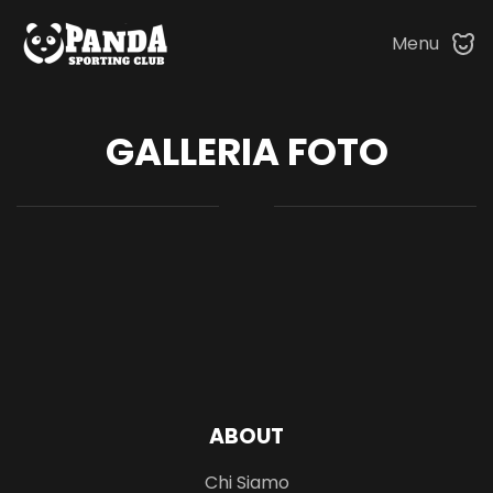
Menu
Skip to main content
GALLERIA FOTO
ABOUT
Chi Siamo