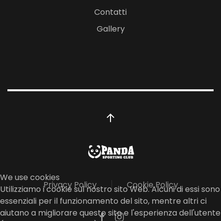
Contatti
Gallery
We use cookies
Privacy Policy
Cookie Policy
Utilizziamo i cookie sul nostro sito Web. Alcuni di essi sono
essenziali per il funzionamento del sito, mentre altri ci
aiutano a migliorare questo sito e l'esperienza dell'utente