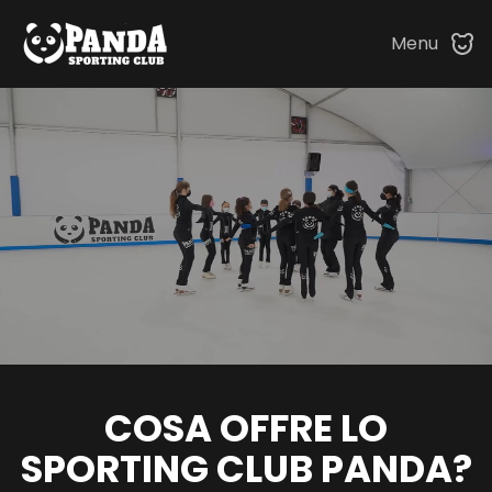
Menu
Skip to main content
COSA OFFRE LO
SPORTING CLUB PANDA?