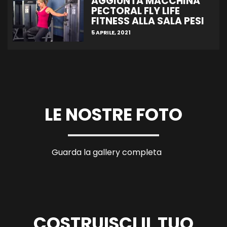
AGGIUNTA MACCHINA
PECTORAL FLY LIFE
FITNESS ALLA SALA PESI
5 APRILE, 2021
LE NOSTRE FOTO
Guarda la gallery completa
COSTRUISCI IL TUO