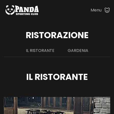
Menu
Skip to main content
RISTORAZIONE
IL RISTORANTE
GARDENIA
IL RISTORANTE