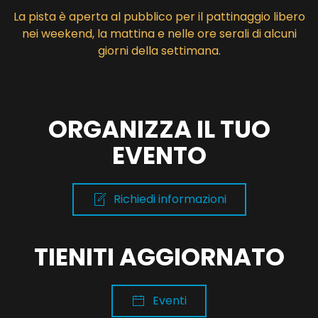
La pista è aperta al pubblico per il pattinaggio libero
nei weekend, la mattina e nelle ore serali di alcuni
giorni della settimana.
ORGANIZZA IL TUO
EVENTO
Richiedi informazioni
TIENITI AGGIORNATO
Eventi