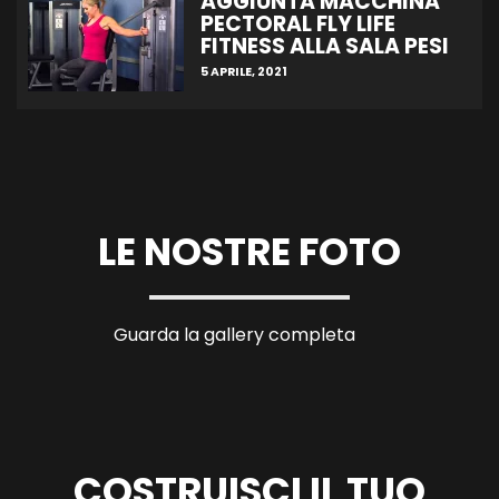
AGGIUNTA MACCHINA
PECTORAL FLY LIFE
FITNESS ALLA SALA PESI
5 APRILE, 2021
LE NOSTRE FOTO
Guarda la gallery completa
COSTRUISCI IL TUO