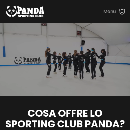
Menu
Skip to main content
COSA OFFRE LO
SPORTING CLUB PANDA?