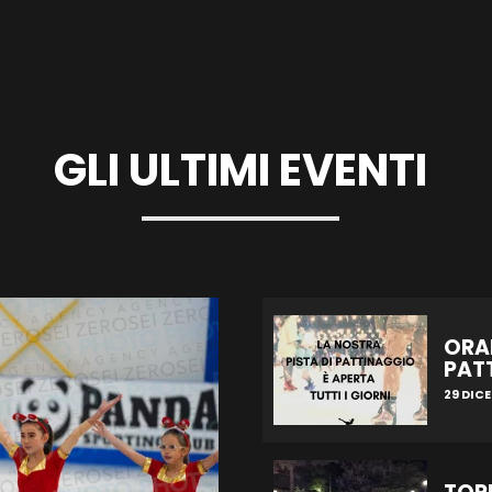
GLI ULTIMI EVENTI
ORAR
PAT
29 DIC