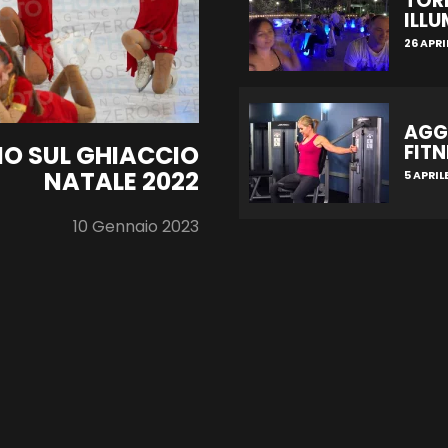
TOR
ILL
26 APRI
AGG
O SUL GHIACCIO
FITN
NATALE 2022
5 APRIL
10 Gennaio 2023