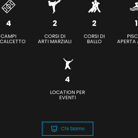
4
2
2
1
CAMPI
CORSI DI
CORSI DI
PISC
 CALCETTO
ARTI MARZIALI
BALLO
APERTA 
4
LOCATION PER
EVENTI
Chi Siamo