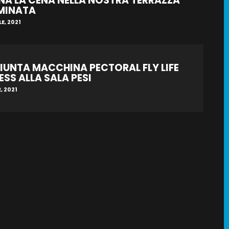
NA LA CENA NELLA NOSTRA TERRAZZA
UMINATA
LE, 2021
IUNTA MACCHINA PECTORAL FLY LIFE
ESS ALLA SALA PESI
E, 2021