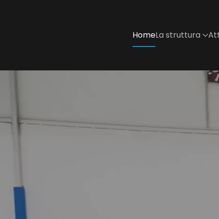
Skip to main content
Home
La struttura
Att