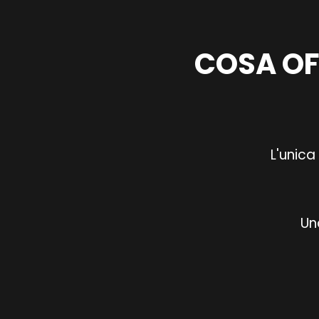
COSA OF
L'unica
Un