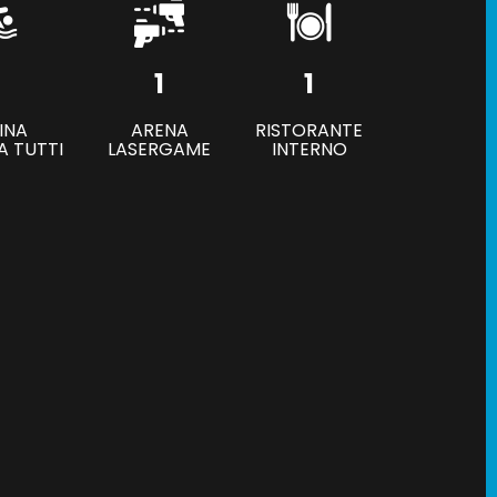
1
1
INA
ARENA
RISTORANTE
A TUTTI
LASERGAME
INTERNO