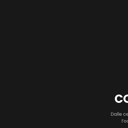
CO
Dalle ce
l’o