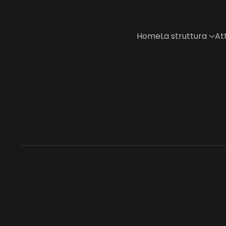
Skip to main content
Home
La struttura
Att