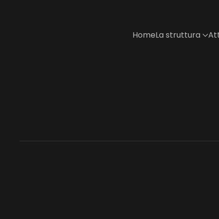
Skip to main content
Home
La struttura
Att