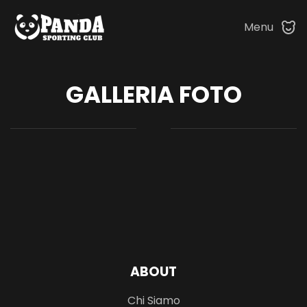
Menu
Skip to main content
GALLERIA FOTO
ABOUT
Chi Siamo