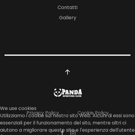
Contatti
Gallery
We use cookies
Privacy Policy
Cookie Policy
Utilizziamo i cookie sul nostro sito Web. Alcuni di essi sono
essenziali per il funzionamento del sito, mentre altri ci
aiutano a migliorare questo sito e l'esperienza dell'utente