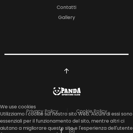
Contatti
Gallery
We use cookies
Privacy Policy
Cookie Policy
Utilizziamo i cookie sul nostro sito Web. Alcuni di essi sono
essenziali per il funzionamento del sito, mentre altri ci
aiutano a migliorare questo sito e l'esperienza dell'utente