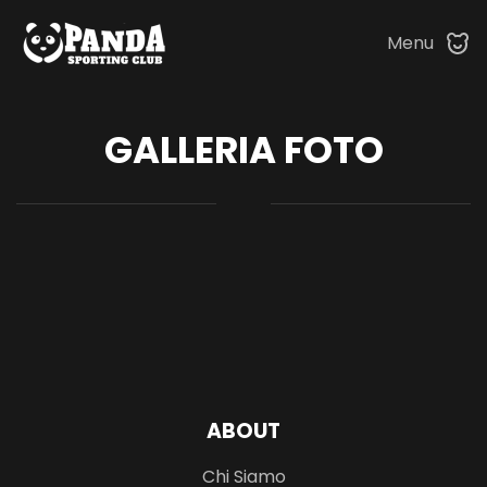
Menu
Skip to main content
GALLERIA FOTO
ABOUT
Chi Siamo