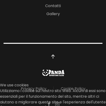
Contatti
Gallery
We use cookies
Privacy Policy
Cookie Policy
Utilizziamo i cookie sul nostro sito Web. Alcuni di essi sono
essenziali per il funzionamento del sito, mentre altri ci
aiutano a migliorare questo sito e l'esperienza dell'utente