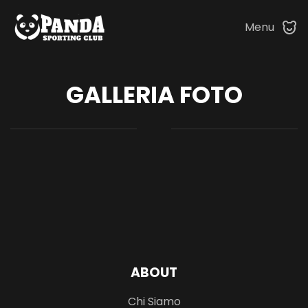
Menu
Skip to main content
GALLERIA FOTO
ABOUT
Chi Siamo