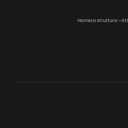
Skip to main content
Home
La struttura
Att